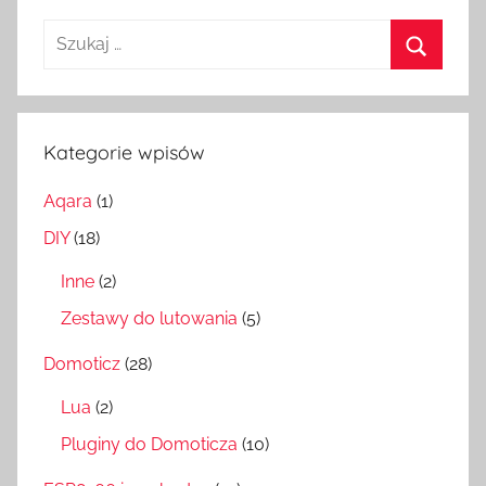
h
Szukaj:
Szukaj
Kategorie wpisów
Aqara
(1)
DIY
(18)
Inne
(2)
Zestawy do lutowania
(5)
Domoticz
(28)
Lua
(2)
Pluginy do Domoticza
(10)