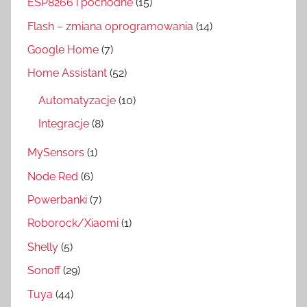
ESP8266 i pochodne
(15)
Flash – zmiana oprogramowania
(14)
Google Home
(7)
Home Assistant
(52)
Automatyzacje
(10)
Integracje
(8)
MySensors
(1)
Node Red
(6)
Powerbanki
(7)
Roborock/Xiaomi
(1)
Shelly
(5)
Sonoff
(29)
Tuya
(44)