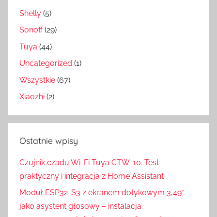
Shelly
(5)
Sonoff
(29)
Tuya
(44)
Uncategorized
(1)
Wszystkie
(67)
Xiaozhi
(2)
Ostatnie wpisy
Czujnik czadu Wi-Fi Tuya CTW-10. Test
praktyczny i integracja z Home Assistant
Moduł ESP32-S3 z ekranem dotykowym 3,49″
jako asystent głosowy – instalacja