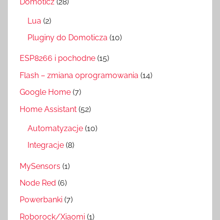
Domoticz
(28)
Lua
(2)
Pluginy do Domoticza
(10)
ESP8266 i pochodne
(15)
Flash – zmiana oprogramowania
(14)
Google Home
(7)
Home Assistant
(52)
Automatyzacje
(10)
Integracje
(8)
MySensors
(1)
Node Red
(6)
Powerbanki
(7)
Roborock/Xiaomi
(1)