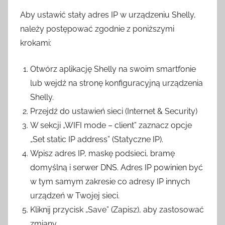
Aby ustawić stały adres IP w urządzeniu Shelly,
należy postępować zgodnie z poniższymi
krokami:
Otwórz aplikację Shelly na swoim smartfonie
lub wejdź na stronę konfiguracyjną urządzenia
Shelly.
Przejdź do ustawień sieci (Internet & Security)
W sekcji „WIFI mode – client” zaznacz opcje
„Set static IP address” (Statyczne IP).
Wpisz adres IP, maskę podsieci, bramę
domyślną i serwer DNS. Adres IP powinien być
w tym samym zakresie co adresy IP innych
urządzeń w Twojej sieci.
Kliknij przycisk „Save” (Zapisz), aby zastosować
zmiany.