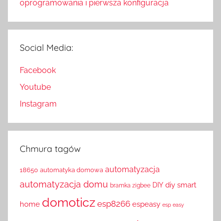
oprogramowania i pierwsza konfiguracja
Social Media:
Facebook
Youtube
Instagram
Chmura tagów
automatyzacja
18650
automatyka domowa
automatyzacja domu
diy smart
DIY
bramka zigbee
domoticz
esp8266
home
espeasy
esp easy