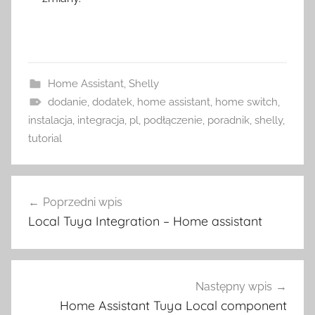
Home Assistant
,
Shelly
dodanie
,
dodatek
,
home assistant
,
home switch
,
instalacja
,
integracja
,
pl
,
podłączenie
,
poradnik
,
shelly
,
tutorial
Nawigacja
Poprzedni wpis
wpisu
Local Tuya Integration – Home assistant
Następny wpis
Home Assistant Tuya Local component