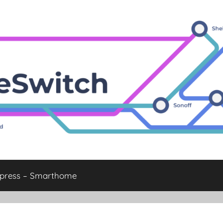
xpress – Smarthome