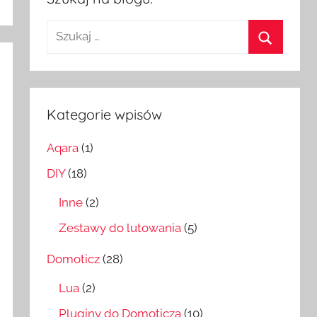
Szukaj:
Szukaj
Kategorie wpisów
Aqara
(1)
DIY
(18)
Inne
(2)
Zestawy do lutowania
(5)
Domoticz
(28)
Lua
(2)
Pluginy do Domoticza
(10)