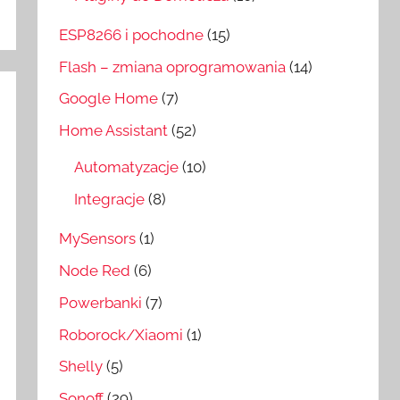
ESP8266 i pochodne
(15)
Flash – zmiana oprogramowania
(14)
Google Home
(7)
Home Assistant
(52)
Automatyzacje
(10)
Integracje
(8)
MySensors
(1)
Node Red
(6)
Powerbanki
(7)
Roborock/Xiaomi
(1)
Shelly
(5)
Sonoff
(29)