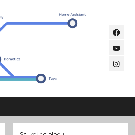
Faceboo
Youtube
Instagra
Szukaj na blogu.