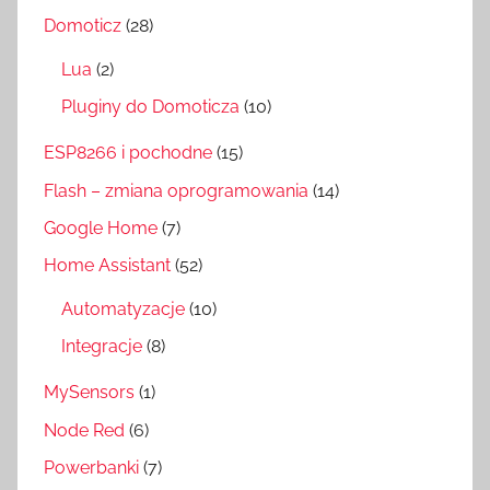
Domoticz
(28)
Lua
(2)
Pluginy do Domoticza
(10)
ESP8266 i pochodne
(15)
Flash – zmiana oprogramowania
(14)
Google Home
(7)
Home Assistant
(52)
Automatyzacje
(10)
Integracje
(8)
MySensors
(1)
Node Red
(6)
Powerbanki
(7)