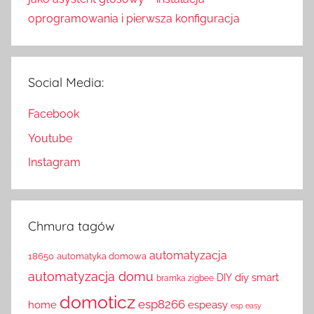
oprogramowania i pierwsza konfiguracja
Social Media:
Facebook
Youtube
Instagram
Chmura tagów
automatyzacja
18650
automatyka domowa
automatyzacja domu
diy smart
DIY
bramka zigbee
domoticz
esp8266
home
espeasy
esp easy