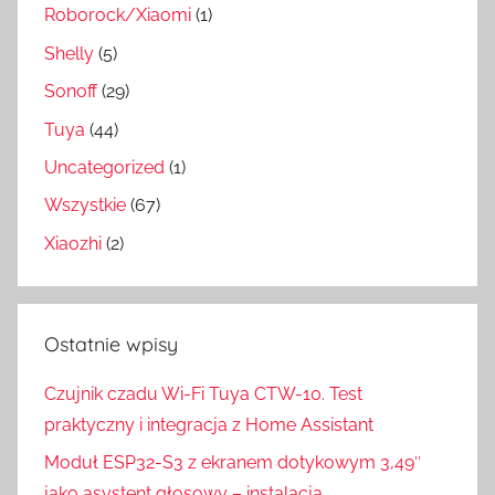
Roborock/Xiaomi
(1)
Shelly
(5)
Sonoff
(29)
Tuya
(44)
Uncategorized
(1)
Wszystkie
(67)
Xiaozhi
(2)
Ostatnie wpisy
Czujnik czadu Wi-Fi Tuya CTW-10. Test
praktyczny i integracja z Home Assistant
Moduł ESP32-S3 z ekranem dotykowym 3,49″
jako asystent głosowy – instalacja