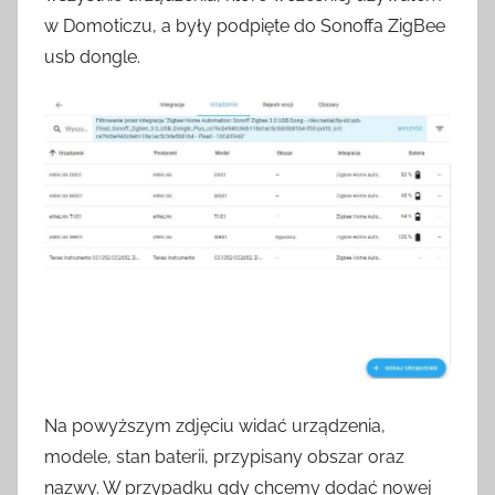
w Domoticzu, a były podpięte do Sonoffa ZigBee
usb dongle.
Na powyższym zdjęciu widać urządzenia,
modele, stan baterii, przypisany obszar oraz
nazwy. W przypadku gdy chcemy dodać nowej