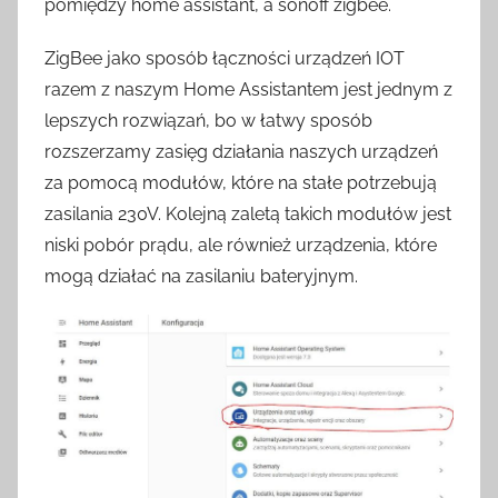
pomiędzy home assistant, a sonoff zigbee.
ZigBee jako sposób łączności urządzeń IOT
razem z naszym Home Assistantem jest jednym z
lepszych rozwiązań, bo w łatwy sposób
rozszerzamy zasięg działania naszych urządzeń
za pomocą modułów, które na stałe potrzebują
zasilania 230V. Kolejną zaletą takich modułów jest
niski pobór prądu, ale również urządzenia, które
mogą działać na zasilaniu bateryjnym.