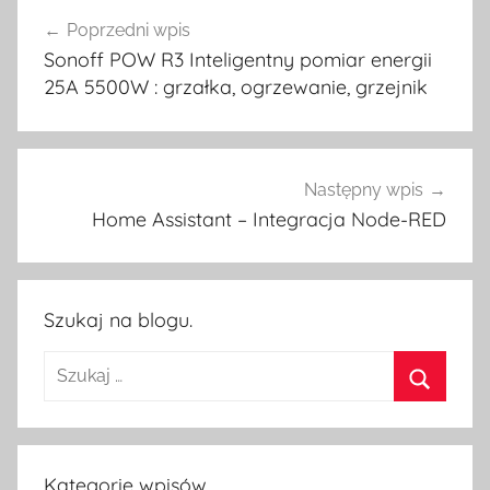
Nawigacja
Poprzedni wpis
wpisu
Sonoff POW R3 Inteligentny pomiar energii
25A 5500W : grzałka, ogrzewanie, grzejnik
Następny wpis
Home Assistant – Integracja Node-RED
Szukaj na blogu.
Szukaj:
Szukaj
Kategorie wpisów