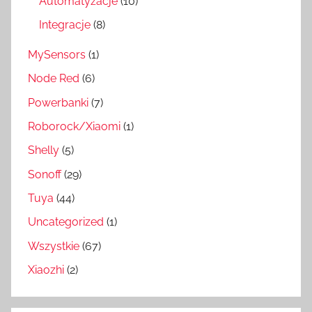
Automatyzacje
(10)
Integracje
(8)
MySensors
(1)
Node Red
(6)
Powerbanki
(7)
Roborock/Xiaomi
(1)
Shelly
(5)
Sonoff
(29)
Tuya
(44)
Uncategorized
(1)
Wszystkie
(67)
Xiaozhi
(2)