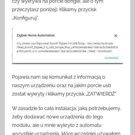
czy wykrywa na porcie dongle, ale o tym
przeczytasz poniżej). Klikamy przycisk
„Konfiguruj”.
Pojawia nam się komunikat z informacją o
naszym urządzeniu oraz na jakim porcie usb
został wykryty i klikamy przycisk „ZATWIERDŹ”
W zasadzie to cała instalacja, jaką potrzebujemy,
żeby dodawać nowe urządzenia do tego
modułu, ale u mnie wykryło z automatu
wszystkie urządzenia, które wcześniej używałem