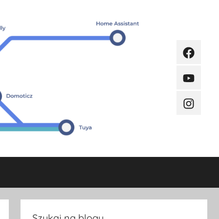
Faceboo
Youtube
Instagra
Szukaj na blogu.