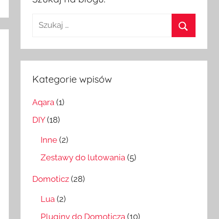
Szukaj:
Szukaj
Kategorie wpisów
Aqara
(1)
DIY
(18)
Inne
(2)
Zestawy do lutowania
(5)
Domoticz
(28)
Lua
(2)
Pluginy do Domoticza
(10)