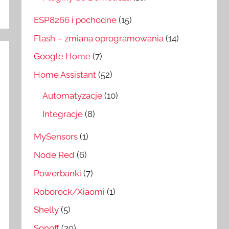
ESP8266 i pochodne
(15)
Flash – zmiana oprogramowania
(14)
Google Home
(7)
Home Assistant
(52)
Automatyzacje
(10)
Integracje
(8)
MySensors
(1)
Node Red
(6)
Powerbanki
(7)
Roborock/Xiaomi
(1)
Shelly
(5)
Sonoff
(29)