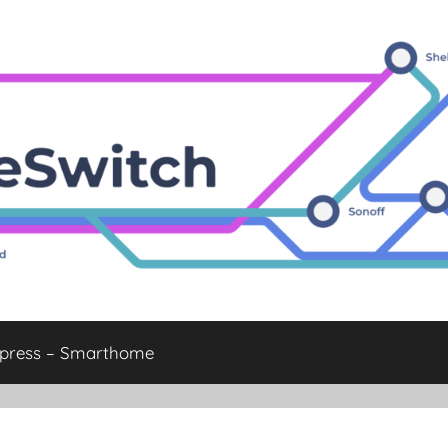
xpress – Smarthome