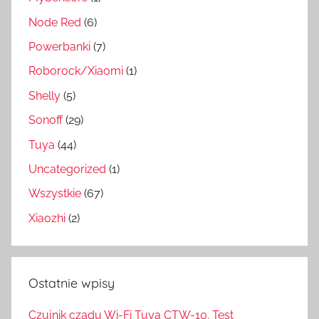
Node Red
(6)
Powerbanki
(7)
Roborock/Xiaomi
(1)
Shelly
(5)
Sonoff
(29)
Tuya
(44)
Uncategorized
(1)
Wszystkie
(67)
Xiaozhi
(2)
Ostatnie wpisy
Czujnik czadu Wi-Fi Tuya CTW-10. Test