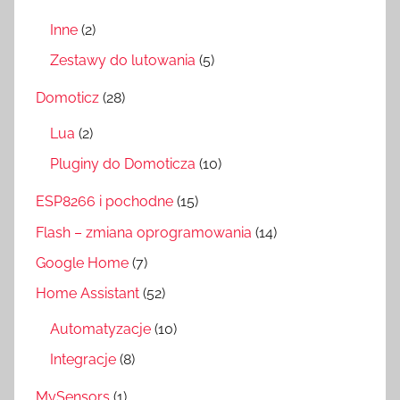
Inne
(2)
Zestawy do lutowania
(5)
Domoticz
(28)
Lua
(2)
Pluginy do Domoticza
(10)
ESP8266 i pochodne
(15)
Flash – zmiana oprogramowania
(14)
Google Home
(7)
Home Assistant
(52)
Automatyzacje
(10)
Integracje
(8)
MySensors
(1)