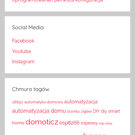
Social Media:
Facebook
Youtube
Instagram
Chmura tagów
automatyzacja
18650
automatyka domowa
automatyzacja domu
diy smart
DIY
bramka zigbee
domoticz
esp8266
home
espeasy
esp easy