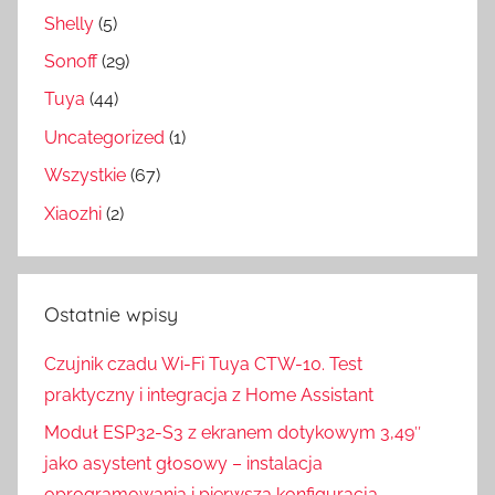
Shelly
(5)
Sonoff
(29)
Tuya
(44)
Uncategorized
(1)
Wszystkie
(67)
Xiaozhi
(2)
Ostatnie wpisy
Czujnik czadu Wi-Fi Tuya CTW-10. Test
praktyczny i integracja z Home Assistant
Moduł ESP32-S3 z ekranem dotykowym 3,49″
jako asystent głosowy – instalacja
oprogramowania i pierwsza konfiguracja