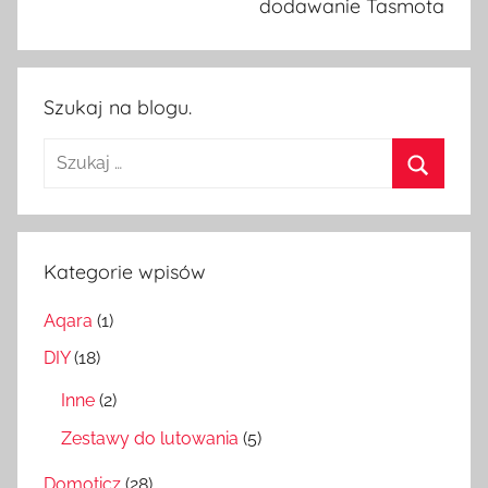
dodawanie Tasmota
Szukaj na blogu.
Szukaj:
Szukaj
Kategorie wpisów
Aqara
(1)
DIY
(18)
Inne
(2)
Zestawy do lutowania
(5)
Domoticz
(28)