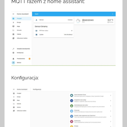
MQTT razem z home assistant:
Konfiguracja: