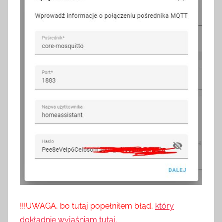
!!!UWAGA, bo tutaj popełniłem błąd,
który
dokładnie wyjaśniam tutaj.