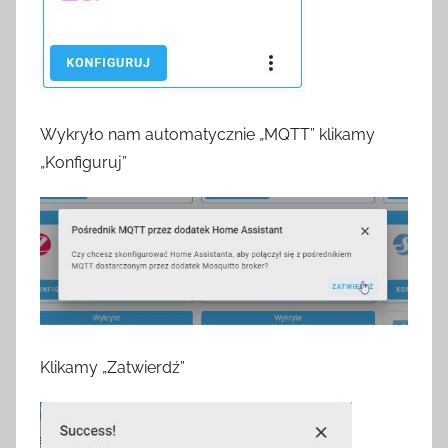
Wykryło nam automatycznie „MQTT” klikamy
„Konfiguruj”
Klikamy „Zatwierdź”