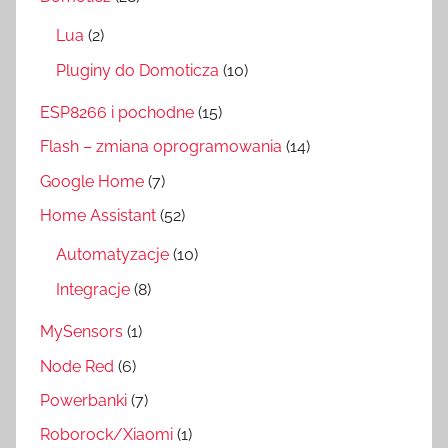
Lua
(2)
Pluginy do Domoticza
(10)
ESP8266 i pochodne
(15)
Flash – zmiana oprogramowania
(14)
Google Home
(7)
Home Assistant
(52)
Automatyzacje
(10)
Integracje
(8)
MySensors
(1)
Node Red
(6)
Powerbanki
(7)
Roborock/Xiaomi
(1)