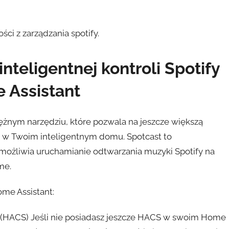
ci z zarządzania spotify.
nteligentnej kontroli Spotify
 Assistant
ężnym narzędziu, które pozwala na jeszcze większą
y w Twoim inteligentnym domu. Spotcast to
umożliwia uruchamianie odtwarzania muzyki Spotify na
me.
ome Assistant:
e (HACS) Jeśli nie posiadasz jeszcze HACS w swoim Home