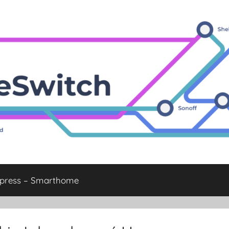
xpress – Smarthome