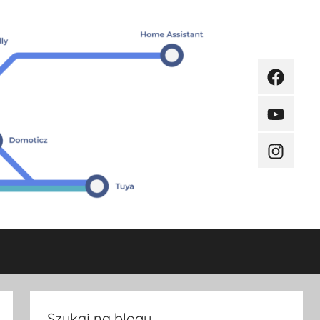
Faceboo
Youtube
Instagra
Szukaj na blogu.