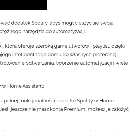
ować dodatek Spotify, abyś mógł cieszyć się swoją
tężnego narzędzia do automatyzacji.
, która oferuje szeroką gamę utworów i playlist, dzięki
ego inteligentnego domu do własnych preferencji.
trolowanie odtwarzania, tworzenie automatyzacji i wiele
y w Home Assistant:
ć z pełnej funkcjonalności dodatku Spotify w Home
Jeśli jeszcze nie masz konta Premium, możesz je założyć