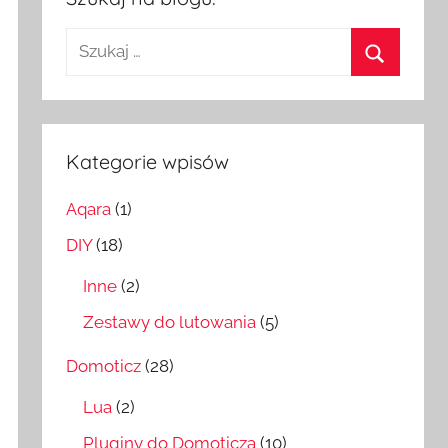
Szukaj:
Szukaj
Kategorie wpisów
Aqara
(1)
DIY
(18)
Inne
(2)
Zestawy do lutowania
(5)
Domoticz
(28)
Lua
(2)
Pluginy do Domoticza
(10)