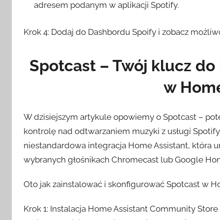
adresem podanym w aplikacji Spotify.
Krok 4: Dodaj do Dashbordu Spoify i zobacz możliwoś
Spotcast – Twój klucz do i
w Home
W dzisiejszym artykule opowiemy o Spotcast – pot
kontrolę nad odtwarzaniem muzyki z usługi Spotif
niestandardowa integracja Home Assistant, która 
wybranych głośnikach Chromecast lub Google Ho
Oto jak zainstalować i skonfigurować Spotcast w H
Krok 1: Instalacja Home Assistant Community Stor