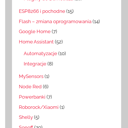
ESP8266 i pochodne
(15)
Flash – zmiana oprogramowania
(14)
Google Home
(7)
Home Assistant
(52)
Automatyzacje
(10)
Integracje
(8)
MySensors
(1)
Node Red
(6)
Powerbanki
(7)
Roborock/Xiaomi
(1)
Shelly
(5)
Sonoff
(29)