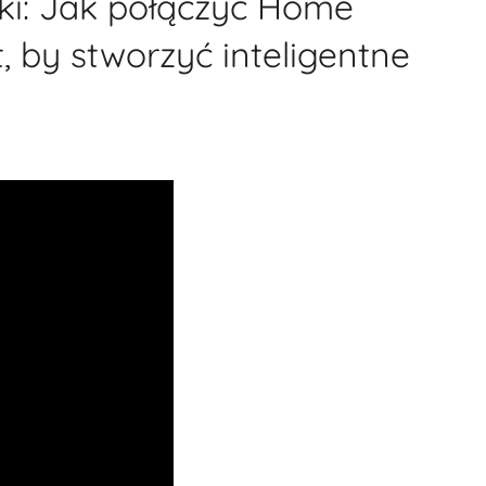
ki: Jak połączyć Home
t, by stworzyć inteligentne