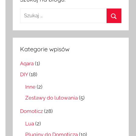
Szukaj:
Szukaj
Kategorie wpisów
Aqara
(1)
DIY
(18)
Inne
(2)
Zestawy do lutowania
(5)
Domoticz
(28)
Lua
(2)
Pluginy do Domoticza
(10)