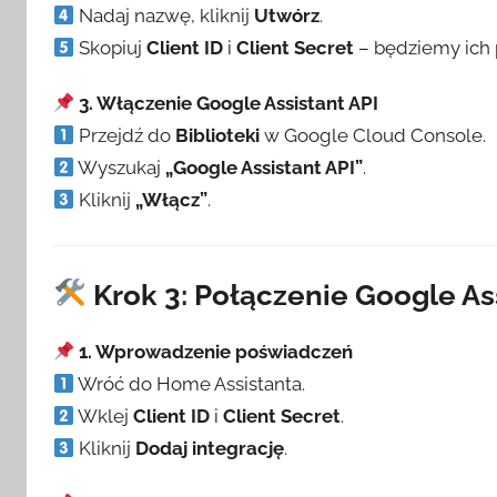
Nadaj nazwę, kliknij
Utwórz
.
Skopiuj
Client ID
i
Client Secret
– będziemy ich 
3. Włączenie Google Assistant API
Przejdź do
Biblioteki
w Google Cloud Console.
Wyszukaj
„Google Assistant API”
.
Kliknij
„Włącz”
.
Krok 3: Połączenie Google As
1. Wprowadzenie poświadczeń
Wróć do Home Assistanta.
Wklej
Client ID
i
Client Secret
.
Kliknij
Dodaj integrację
.