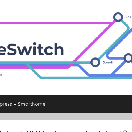
xpress – Smarthome