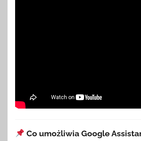
h
Co umożliwia Google Assista