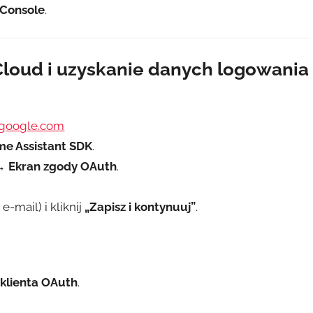
 Console
.
Cloud i uzyskanie danych logowania
.google.com
e Assistant SDK
.
 → Ekran zgody OAuth
.
-mail) i kliknij
„Zapisz i kontynuuj”
.
klienta OAuth
.