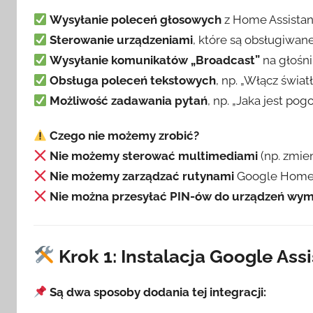
Wysyłanie poleceń głosowych
z Home Assista
Sterowanie urządzeniami
, które są obsługiwan
Wysyłanie komunikatów „Broadcast”
na głośni
Obsługa poleceń tekstowych
, np. „Włącz świat
Możliwość zadawania pytań
, np. „Jaka jest pog
Czego nie możemy zrobić?
Nie możemy sterować multimediami
(np. zmie
Nie możemy zarządzać rutynami
Google Home
Nie można przesyłać PIN-ów do urządzeń wy
Krok 1: Instalacja Google As
Są dwa sposoby dodania tej integracji: