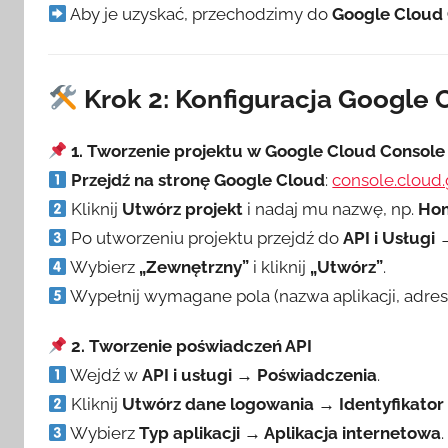
Aby je uzyskać, przechodzimy do
Google Cloud
Krok 2: Konfiguracja Google 
1. Tworzenie projektu w Google Cloud Console
Przejdź na stronę Google Cloud
:
console.cloud
Kliknij
Utwórz projekt
i nadaj mu nazwę, np.
Hom
Po utworzeniu projektu przejdź do
API i Usługi
Wybierz
„Zewnętrzny”
i kliknij
„Utwórz”
.
Wypełnij wymagane pola (nazwa aplikacji, adres e
2. Tworzenie poświadczeń API
Wejdź w
API i usługi → Poświadczenia
.
Kliknij
Utwórz dane logowania → Identyfikator 
Wybierz
Typ aplikacji → Aplikacja internetowa
.