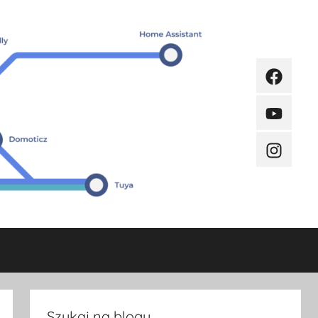
Faceboo
Youtube
Instagra
Szukaj na blogu.