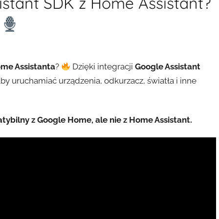
istant SDK z Home Assistant?
me Assistanta
?
Dzięki integracji
Google Assistant
by uruchamiać urządzenia, odkurzacz, światła i inne
atybilny z Google Home, ale nie z Home Assistant.