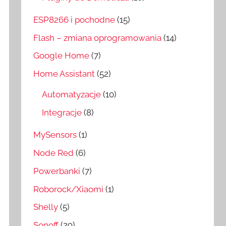
ESP8266 i pochodne
(15)
Flash – zmiana oprogramowania
(14)
Google Home
(7)
Home Assistant
(52)
Automatyzacje
(10)
Integracje
(8)
MySensors
(1)
Node Red
(6)
Powerbanki
(7)
Roborock/Xiaomi
(1)
Shelly
(5)
Sonoff
(29)