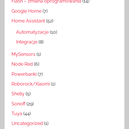
Flash – zmiana oprogramowania
(14)
Google Home
(7)
Home Assistant
(52)
Automatyzacje
(10)
Integracje
(8)
MySensors
(1)
Node Red
(6)
Powerbanki
(7)
Roborock/Xiaomi
(1)
Shelly
(5)
Sonoff
(29)
Tuya
(44)
Uncategorized
(1)