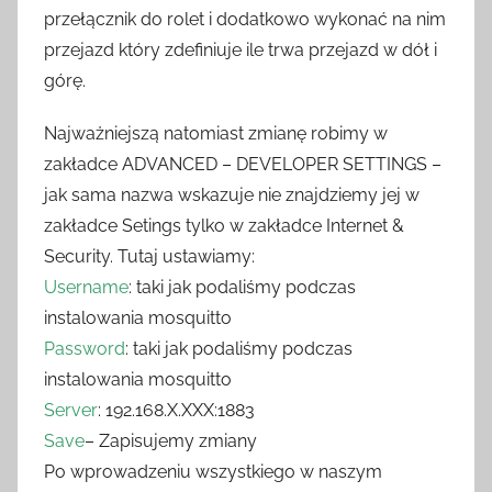
przełącznik do rolet i dodatkowo wykonać na nim
przejazd który zdefiniuje ile trwa przejazd w dół i
górę.
Najważniejszą natomiast zmianę robimy w
zakładce ADVANCED – DEVELOPER SETTINGS –
jak sama nazwa wskazuje nie znajdziemy jej w
zakładce Setings tylko w zakładce Internet &
Security. Tutaj ustawiamy:
Username
: taki jak podaliśmy podczas
instalowania mosquitto
Password
: taki jak podaliśmy podczas
instalowania mosquitto
Server
: 192.168.X.XXX:1883
Save
– Zapisujemy zmiany
Po wprowadzeniu wszystkiego w naszym