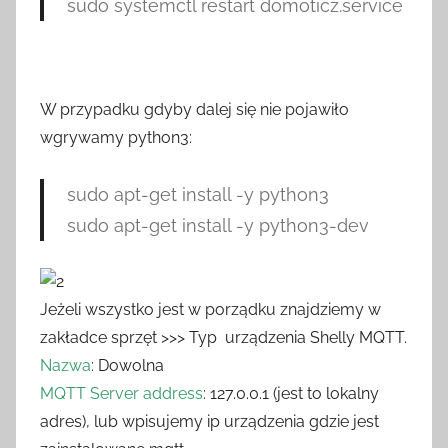
sudo systemctl restart domoticz.service
W przypadku gdyby dalej się nie pojawiło
wgrywamy python3:
sudo apt-get install -y python3
sudo apt-get install -y python3-dev
Jeżeli wszystko jest w porządku znajdziemy w
zakładce sprzęt >>> Typ urządzenia Shelly MQTT.
Nazwa
: Dowolna
MQTT Server address
: 127.0.0.1 (jest to lokalny
adres), lub wpisujemy ip urządzenia gdzie jest