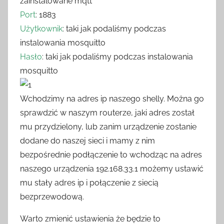
zainstalowane mqtt
Port
: 1883
Użytkownik
: taki jak podaliśmy podczas
instalowania mosquitto
Hasło
: taki jak podaliśmy podczas instalowania
mosquitto
Wchodzimy na adres ip naszego shelly. Można go
sprawdzić w naszym routerze, jaki adres został
mu przydzielony, lub zanim urządzenie zostanie
dodane do naszej sieci i mamy z nim
bezpośrednie podłączenie to wchodząc na adres
naszego urządzenia 192.168.33.1 możemy ustawić
mu stały adres ip i połączenie z siecią
bezprzewodową.
Warto zmienić ustawienia że będzie to