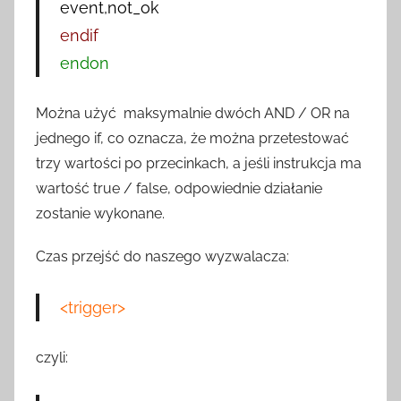
event,not_ok
endif
endon
Można użyć maksymalnie dwóch AND / OR na
jednego if, co oznacza, że ​​można przetestować
trzy wartości po przecinkach, a jeśli instrukcja ma
wartość true / false, odpowiednie działanie
zostanie wykonane.
Czas przejść do naszego wyzwalacza:
<trigger>
czyli: