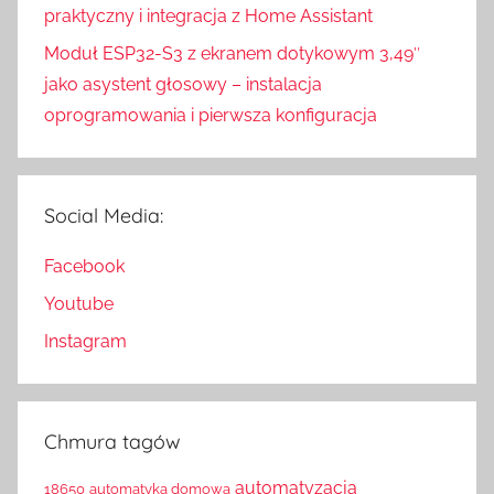
praktyczny i integracja z Home Assistant
Moduł ESP32-S3 z ekranem dotykowym 3,49″
jako asystent głosowy – instalacja
oprogramowania i pierwsza konfiguracja
Social Media:
Facebook
Youtube
Instagram
Chmura tagów
automatyzacja
18650
automatyka domowa