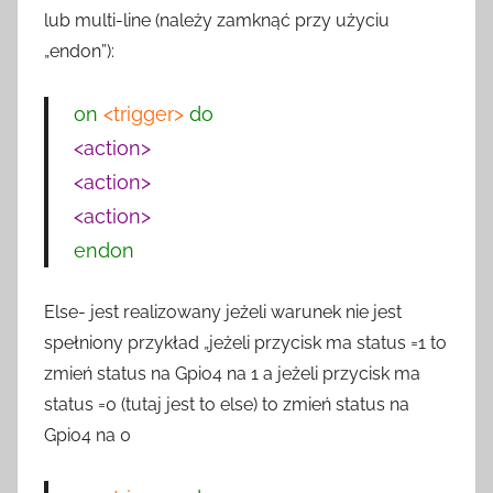
lub multi-line (należy zamknąć przy użyciu
„endon”):
on
<trigger>
do
<action>
<action>
<action>
endon
Else- jest realizowany jeżeli warunek nie jest
spełniony przykład „jeżeli przycisk ma status =1 to
zmień status na Gpio4 na 1 a jeżeli przycisk ma
status =0 (tutaj jest to else) to zmień status na
Gpio4 na 0