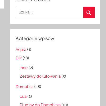
Szukaj:
Szukaj
Kategorie wpisów
Aqara
(1)
DIY
(18)
Inne
(2)
Zestawy do lutowania
(5)
Domoticz
(28)
Lua
(2)
Pluginy do Domoticza
(10)