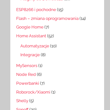
ESP8266 i pochodne
(15)
Flash – zmiana oprogramowania
(14)
Google Home
(7)
Home Assistant
(52)
Automatyzacje
(10)
Integracje
(8)
MySensors
(1)
Node Red
(6)
Powerbanki
(7)
Roborock/Xiaomi
(1)
Shelly
(5)
Sonoff
(29)