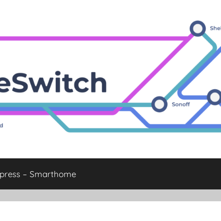
xpress – Smarthome