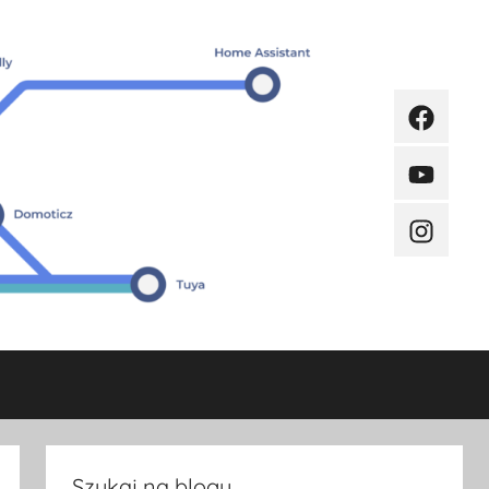
Faceboo
Youtube
Instagra
Szukaj na blogu.