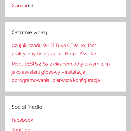
Xiaozhi
(2)
Ostatnie wpisy
Czujnik czadu Wi-Fi Tuya CTW-10. Test
praktyczny i integracja z Home Assistant
Moduł ESP32-S3 z ekranem dotykowym 3,49″
jako asystent głosowy – instalacja
oprogramowania i pierwsza konfiguracja
Social Media:
Facebook
Youtube