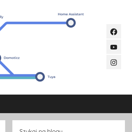
Faceboo
Youtube
Instagra
Szukaj na blogu.