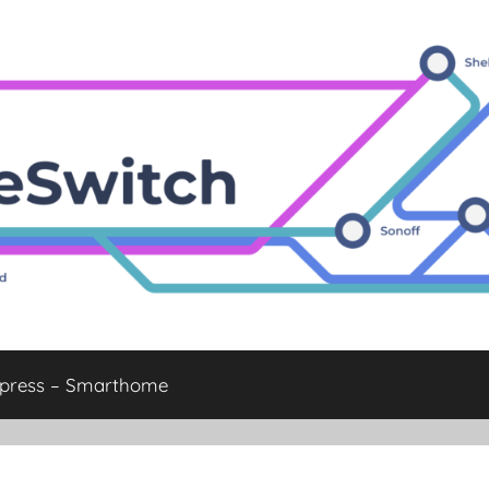
xpress – Smarthome