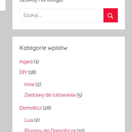
Szukaj:
Szukaj
Kategorie wpisów
Aqara
(1)
DIY
(18)
Inne
(2)
Zestawy do lutowania
(5)
Domoticz
(28)
Lua
(2)
Pluginy do Domoticza
(10)