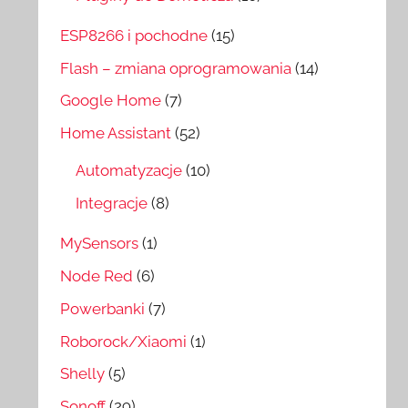
ESP8266 i pochodne
(15)
Flash – zmiana oprogramowania
(14)
Google Home
(7)
Home Assistant
(52)
Automatyzacje
(10)
Integracje
(8)
MySensors
(1)
Node Red
(6)
Powerbanki
(7)
Roborock/Xiaomi
(1)
Shelly
(5)
Sonoff
(29)