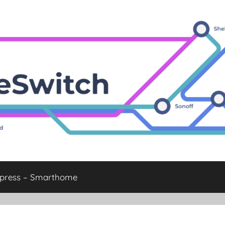
xpress – Smarthome