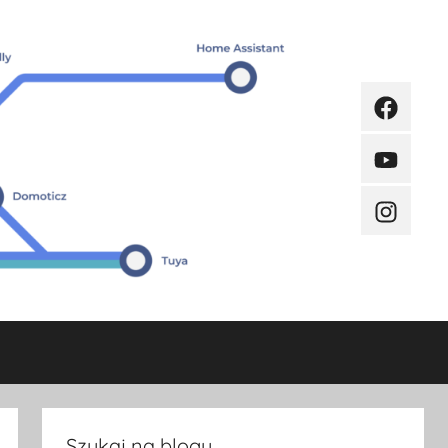
Faceboo
Youtube
Instagra
Szukaj na blogu.