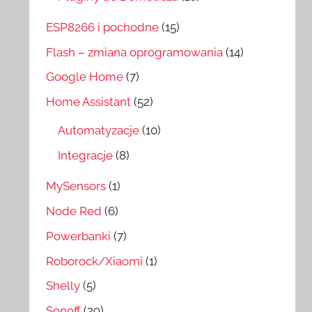
ESP8266 i pochodne
(15)
Flash – zmiana oprogramowania
(14)
Google Home
(7)
Home Assistant
(52)
Automatyzacje
(10)
Integracje
(8)
MySensors
(1)
Node Red
(6)
Powerbanki
(7)
Roborock/Xiaomi
(1)
Shelly
(5)
Sonoff
(29)