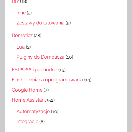
DIY
(18)
Inne
(2)
Zestawy do lutowania
(5)
Domoticz
(28)
Lua
(2)
Pluginy do Domoticza
(10)
ESP8266 i pochodne
(15)
Flash – zmiana oprogramowania
(14)
Google Home
(7)
Home Assistant
(52)
Automatyzacje
(10)
Integracje
(8)