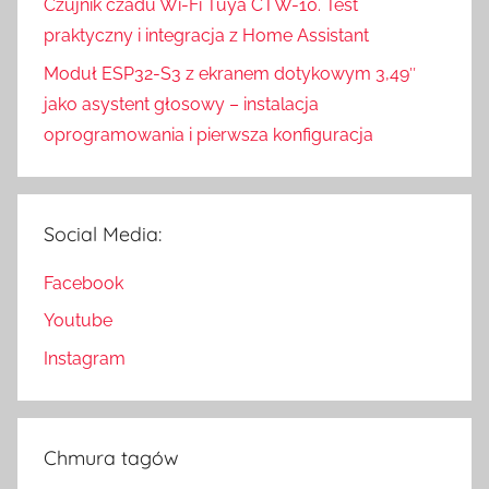
Czujnik czadu Wi-Fi Tuya CTW-10. Test
praktyczny i integracja z Home Assistant
Moduł ESP32-S3 z ekranem dotykowym 3,49″
jako asystent głosowy – instalacja
oprogramowania i pierwsza konfiguracja
Social Media:
Facebook
Youtube
Instagram
Chmura tagów