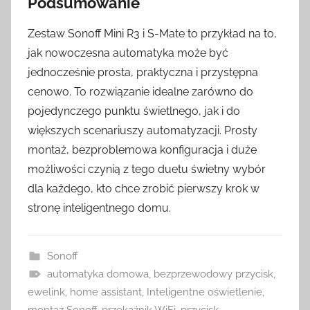
Podsumowanie
Zestaw Sonoff Mini R3 i S-Mate to przykład na to,
jak nowoczesna automatyka może być
jednocześnie prosta, praktyczna i przystępna
cenowo. To rozwiązanie idealne zarówno do
pojedynczego punktu świetlnego, jak i do
większych scenariuszy automatyzacji. Prosty
montaż, bezproblemowa konfiguracja i duże
możliwości czynią z tego duetu świetny wybór
dla każdego, kto chce zrobić pierwszy krok w
stronę inteligentnego domu.
Sonoff
automatyka domowa
,
bezprzewodowy przycisk
,
ewelink
,
home assistant
,
Inteligentne oświetlenie
,