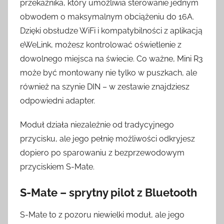
przekaźnika, który umożliwia sterowanie jednym
obwodem o maksymalnym obciążeniu do 16A.
Dzięki obsłudze WiFi i kompatybilności z aplikacją
eWeLink, możesz kontrolować oświetlenie z
dowolnego miejsca na świecie. Co ważne, Mini R3
może być montowany nie tylko w puszkach, ale
również na szynie DIN – w zestawie znajdziesz
odpowiedni adapter.
Moduł działa niezależnie od tradycyjnego
przycisku, ale jego pełnię możliwości odkryjesz
dopiero po sparowaniu z bezprzewodowym
przyciskiem S-Mate.
S-Mate – sprytny pilot z Bluetooth
S-Mate to z pozoru niewielki moduł, ale jego