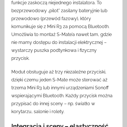
funkcje zaskoczą niejednego instalatora. To
bezprzewodowy „pilot” zasilany bateryjnie lub
przewodowo (przewód fazowy), który
komunikuje się z Mini R3 za pomocą Bluetooth.
Umożliwia to montaż S-Mate’a nawet tam, gdzie
nie mamy dostępu do instalacji elektrycznej –
wystarczy puszka podtynkowa i fizyczny
przycisk.
Moduł obsługuje aż trzy niezależne przyciski,
dzięki czemu jeden S-Mate może sterować aż
trzema Mini R3 lub innymi urządzeniami Sonoff
wspierającymi Bluetooth. Każdy przycisk można
przypisać do innej sceny – np. światło w
korytarzu, salonie i rolety.
Integracja i sceny – elastyczność