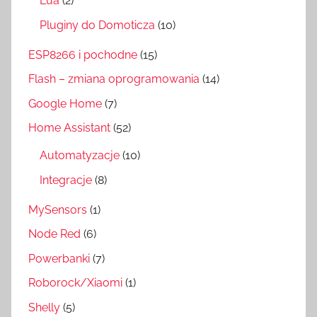
Lua
(2)
Pluginy do Domoticza
(10)
ESP8266 i pochodne
(15)
Flash – zmiana oprogramowania
(14)
Google Home
(7)
Home Assistant
(52)
Automatyzacje
(10)
Integracje
(8)
MySensors
(1)
Node Red
(6)
Powerbanki
(7)
Roborock/Xiaomi
(1)
Shelly
(5)