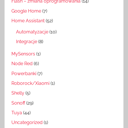
Flash – zmiana oprogramowania
(14)
Google Home
(7)
Home Assistant
(52)
Automatyzacje
(10)
Integracje
(8)
MySensors
(1)
Node Red
(6)
Powerbanki
(7)
Roborock/Xiaomi
(1)
Shelly
(5)
Sonoff
(29)
Tuya
(44)
Uncategorized
(1)