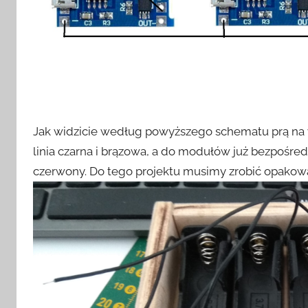
Jak widzicie według powyższego schematu prą na 
linia czarna i brązowa, a do modułów już bezpośre
czerwony. Do tego projektu musimy zrobić opakowan