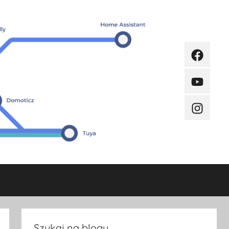
Faceboo
Youtube
Instagra
Szukaj na blogu.