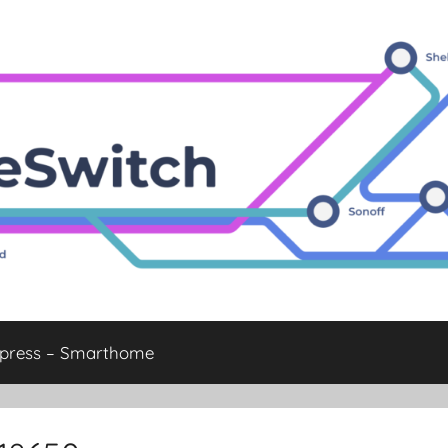
xpress – Smarthome