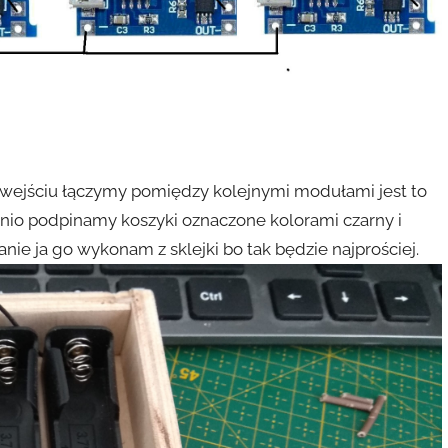
wejściu łączymy pomiędzy kolejnymi modułami jest to
dnio podpinamy koszyki oznaczone kolorami czarny i
ie ja go wykonam z sklejki bo tak będzie najprościej.