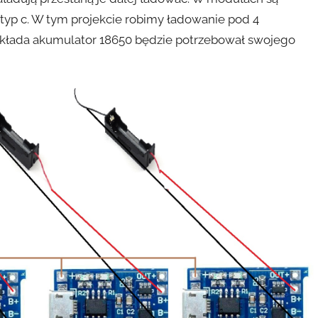
 typ c. W tym projekcie robimy ładowanie pod 4
wkłada akumulator 18650 będzie potrzebował swojego