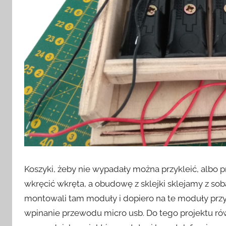
Koszyki, żeby nie wypadały można przykleić, albo p
wkręcić wkręta, a obudowę z sklejki sklejamy z so
montowali tam moduły i dopiero na te moduły przy
wpinanie przewodu micro usb. Do tego projektu równ