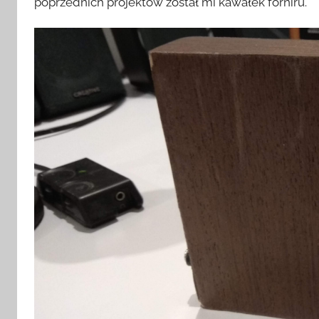
poprzednich projektów został mi kawałek forniru.