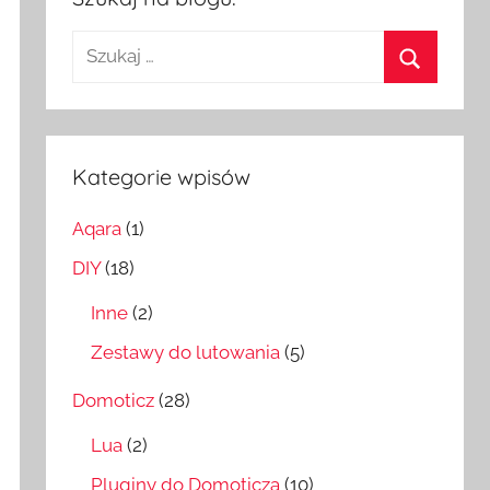
Szukaj:
Szukaj
Kategorie wpisów
Aqara
(1)
DIY
(18)
Inne
(2)
Zestawy do lutowania
(5)
Domoticz
(28)
Lua
(2)
Pluginy do Domoticza
(10)