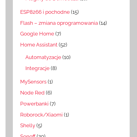
ESP8266 i pochodne
(15)
Flash – zmiana oprogramowania
(14)
Google Home
(7)
Home Assistant
(52)
Automatyzacje
(10)
Integracje
(8)
MySensors
(1)
Node Red
(6)
Powerbanki
(7)
Roborock/Xiaomi
(1)
Shelly
(5)
Sonoff
(29)