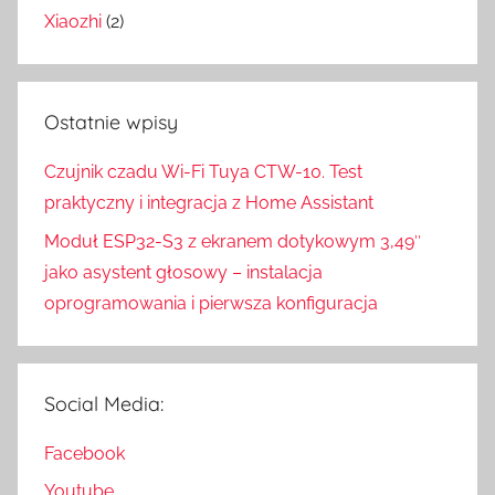
Xiaozhi
(2)
Ostatnie wpisy
Czujnik czadu Wi-Fi Tuya CTW-10. Test
praktyczny i integracja z Home Assistant
Moduł ESP32-S3 z ekranem dotykowym 3,49″
jako asystent głosowy – instalacja
oprogramowania i pierwsza konfiguracja
Social Media:
Facebook
Youtube