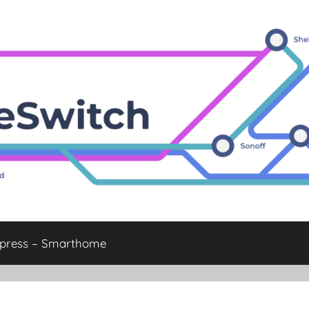
xpress – Smarthome