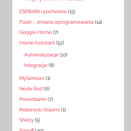
ESP8266 i pochodne
(15)
Flash – zmiana oprogramowania
(14)
Google Home
(7)
Home Assistant
(52)
Automatyzacje
(10)
Integracje
(8)
MySensors
(1)
Node Red
(6)
Powerbanki
(7)
Roborock/Xiaomi
(1)
Shelly
(5)
Sonoff
(29)