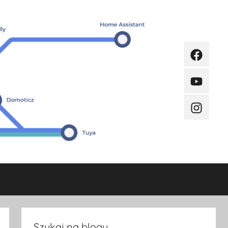
Faceboo
Youtube
Instagra
Szukaj na blogu.