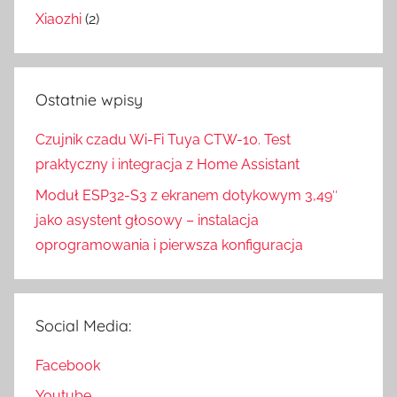
Xiaozhi
(2)
Ostatnie wpisy
Czujnik czadu Wi-Fi Tuya CTW-10. Test
praktyczny i integracja z Home Assistant
Moduł ESP32-S3 z ekranem dotykowym 3,49″
jako asystent głosowy – instalacja
oprogramowania i pierwsza konfiguracja
Social Media:
Facebook
Youtube