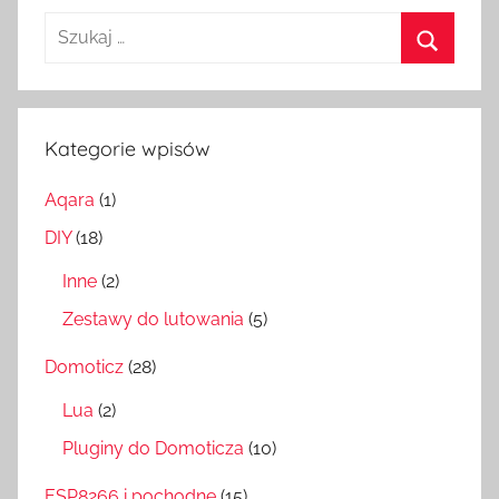
Szukaj:
Szukaj
Kategorie wpisów
Aqara
(1)
DIY
(18)
Inne
(2)
Zestawy do lutowania
(5)
Domoticz
(28)
Lua
(2)
Pluginy do Domoticza
(10)
ESP8266 i pochodne
(15)