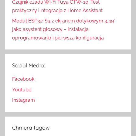
Czujnik czadu Wi-Fi Tuya CTW-10. Test
praktyczny i integracja z Home Assistant
Moduł ESP32-S3 z ekranem dotykowym 3,49″
jako asystent głosowy – instalacja
oprogramowania i pierwsza konfiguracja
Social Media:
Facebook
Youtube
Instagram
Chmura tagów