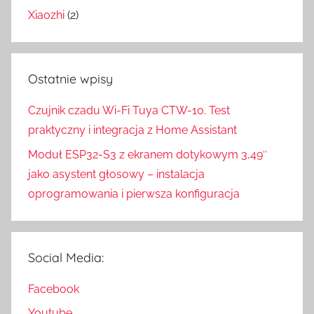
Xiaozhi
(2)
Ostatnie wpisy
Czujnik czadu Wi-Fi Tuya CTW-10. Test
praktyczny i integracja z Home Assistant
Moduł ESP32-S3 z ekranem dotykowym 3,49″
jako asystent głosowy – instalacja
oprogramowania i pierwsza konfiguracja
Social Media:
Facebook
Youtube