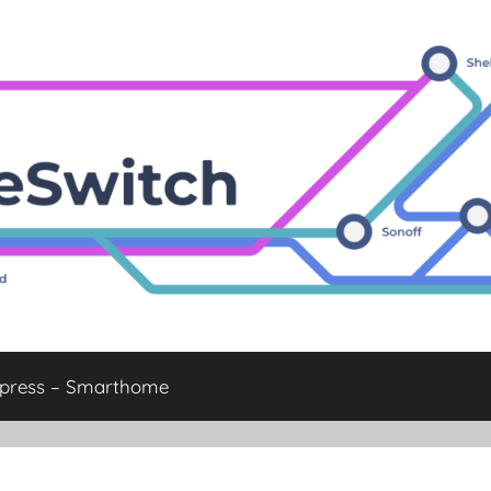
xpress – Smarthome