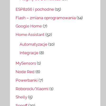
ESP8266 i pochodne
(15)
Flash – zmiana oprogramowania
(14)
Google Home
(7)
Home Assistant
(52)
Automatyzacje
(10)
Integracje
(8)
MySensors
(1)
Node Red
(6)
Powerbanki
(7)
Roborock/Xiaomi
(1)
Shelly
(5)
Sonoff
(29)