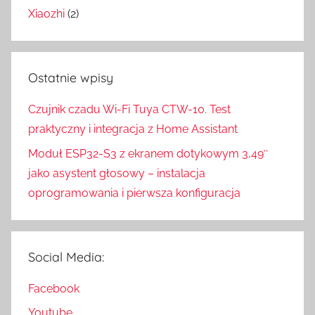
Xiaozhi
(2)
Ostatnie wpisy
Czujnik czadu Wi-Fi Tuya CTW-10. Test
praktyczny i integracja z Home Assistant
Moduł ESP32-S3 z ekranem dotykowym 3,49″
jako asystent głosowy – instalacja
oprogramowania i pierwsza konfiguracja
Social Media:
Facebook
Youtube