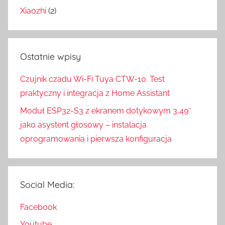
Xiaozhi
(2)
Ostatnie wpisy
Czujnik czadu Wi-Fi Tuya CTW-10. Test
praktyczny i integracja z Home Assistant
Moduł ESP32-S3 z ekranem dotykowym 3,49″
jako asystent głosowy – instalacja
oprogramowania i pierwsza konfiguracja
Social Media:
Facebook
Youtube