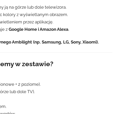
 ją na górze lub dole telewizora.
c kolory z wyświetlanym obrazem.
ietleniem przez aplikację.
je z
Google Home i Amazon Alexa
.
nego Ambilight (np. Samsung, LG, Sony, Xiaomi).
iemy w zestawie?
ionowe + 2 poziome).
órze lub dole TV).
iem.
ewodów.