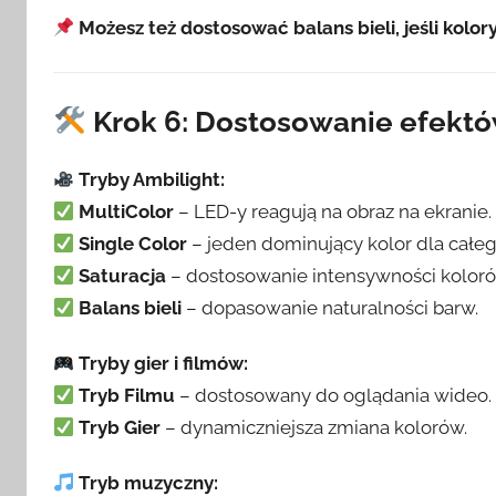
Możesz też dostosować balans bieli, jeśli kolor
Krok 6: Dostosowanie efektów
Tryby Ambilight:
MultiColor
– LED-y reagują na obraz na ekranie.
Single Color
– jeden dominujący kolor dla całeg
Saturacja
– dostosowanie intensywności koloró
Balans bieli
– dopasowanie naturalności barw.
Tryby gier i filmów:
Tryb Filmu
– dostosowany do oglądania wideo.
Tryb Gier
– dynamiczniejsza zmiana kolorów.
Tryb muzyczny: