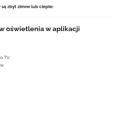
y są zbyt zimne lub ciepłe.
 oświetlenia w aplikacji
o TV.
w.