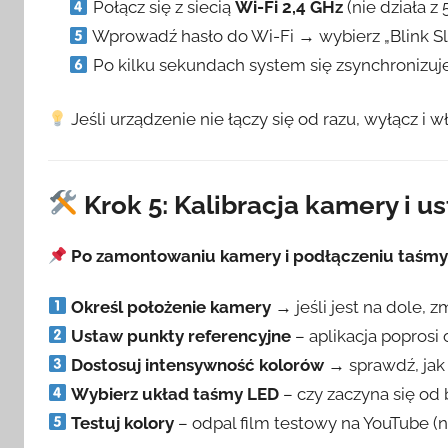
Połącz się z siecią
Wi-Fi 2,4 GHz
(nie działa z 
Wprowadź hasło do Wi-Fi → wybierz „Blink S
Po kilku sekundach system się zsynchronizuje i
Jeśli urządzenie nie łączy się od razu, wyłącz i w
Krok 5: Kalibracja kamery i u
Po zamontowaniu kamery i podłączeniu taśm
Określ położenie kamery
→ jeśli jest na dole, 
Ustaw punkty referencyjne
– aplikacja poprosi
Dostosuj intensywność kolorów
→ sprawdź, jak 
Wybierz układ taśmy LED
– czy zaczyna się od
Testuj kolory
– odpal film testowy na YouTube (np