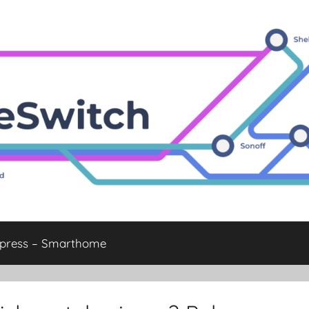
xpress – Smarthome