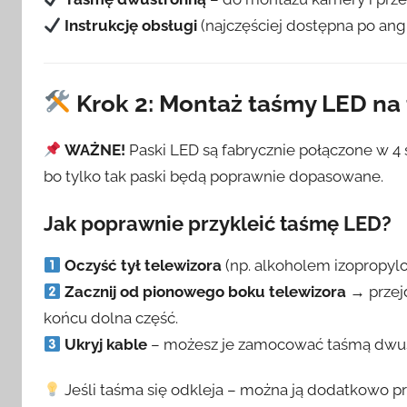
Instrukcję obsługi
(najczęściej dostępna po angi
Krok 2: Montaż taśmy LED na
WAŻNE!
Paski LED są fabrycznie połączone w 
bo tylko tak paski będą poprawnie dopasowane.
Jak poprawnie przykleić taśmę LED?
Oczyść tył telewizora
(np. alkoholem izopropylo
Zacznij od pionowego boku telewizora
→ przej
końcu dolna część.
Ukryj kable
– możesz je zamocować taśmą dwus
Jeśli taśma się odkleja – można ją dodatkowo p