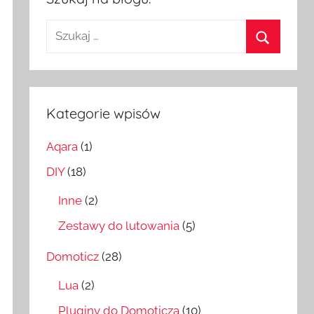
Szukaj:
Szukaj
Kategorie wpisów
Aqara
(1)
DIY
(18)
Inne
(2)
Zestawy do lutowania
(5)
Domoticz
(28)
Lua
(2)
Pluginy do Domoticza
(10)