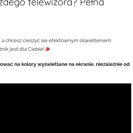
żdego telewizora? Pełna
, a chcesz cieszyć się efektownym oświetleniem
nik jest dla Ciebie!
wać na kolory wyświetlane na ekranie, niezależnie od