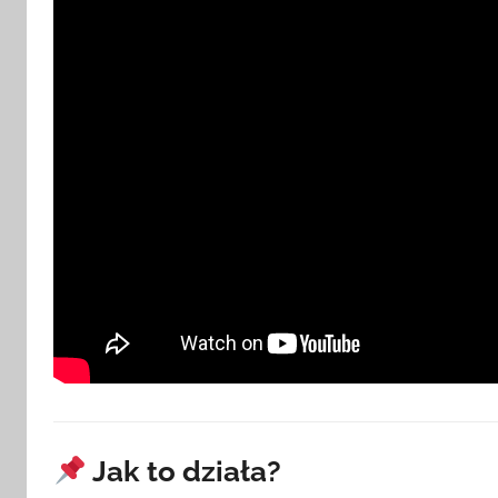
h
Jak to działa?