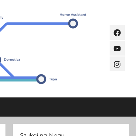
Faceboo
Youtube
Instagra
Szukaj na blogu.