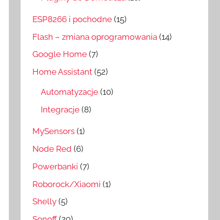
ESP8266 i pochodne
(15)
Flash – zmiana oprogramowania
(14)
Google Home
(7)
Home Assistant
(52)
Automatyzacje
(10)
Integracje
(8)
MySensors
(1)
Node Red
(6)
Powerbanki
(7)
Roborock/Xiaomi
(1)
Shelly
(5)
Sonoff
(29)