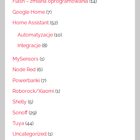
Flash – zmiana oprogramowania
(14)
Google Home
(7)
Home Assistant
(52)
Automatyzacje
(10)
Integracje
(8)
MySensors
(1)
Node Red
(6)
Powerbanki
(7)
Roborock/Xiaomi
(1)
Shelly
(5)
Sonoff
(29)
Tuya
(44)
Uncategorized
(1)