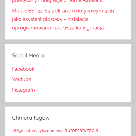
praktyczny i integracja z Home Assistant
Moduł ESP32-S3 z ekranem dotykowym 3,49″
jako asystent głosowy – instalacja
oprogramowania i pierwsza konfiguracja
Social Media:
Facebook
Youtube
Instagram
Chmura tagów
automatyzacja
18650
automatyka domowa