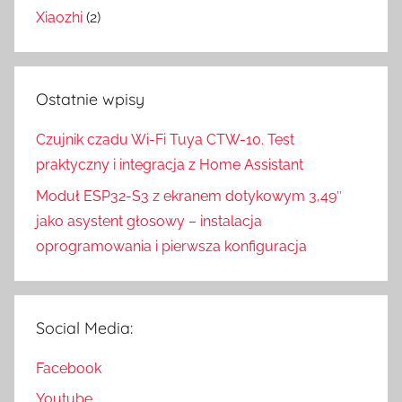
Xiaozhi
(2)
Ostatnie wpisy
Czujnik czadu Wi-Fi Tuya CTW-10. Test
praktyczny i integracja z Home Assistant
Moduł ESP32-S3 z ekranem dotykowym 3,49″
jako asystent głosowy – instalacja
oprogramowania i pierwsza konfiguracja
Social Media:
Facebook
Youtube