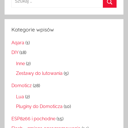
Szukaj
Kategorie wpisów
Aqara
(1)
DIY
(18)
Inne
(2)
Zestawy do lutowania
(5)
Domoticz
(28)
Lua
(2)
Pluginy do Domoticza
(10)
ESP8266 i pochodne
(15)