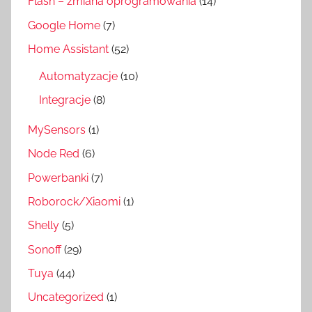
Flash – zmiana oprogramowania
(14)
Google Home
(7)
Home Assistant
(52)
Automatyzacje
(10)
Integracje
(8)
MySensors
(1)
Node Red
(6)
Powerbanki
(7)
Roborock/Xiaomi
(1)
Shelly
(5)
Sonoff
(29)
Tuya
(44)
Uncategorized
(1)