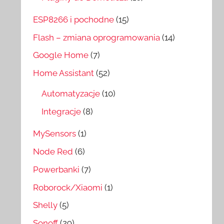
ESP8266 i pochodne
(15)
Flash – zmiana oprogramowania
(14)
Google Home
(7)
Home Assistant
(52)
Automatyzacje
(10)
Integracje
(8)
MySensors
(1)
Node Red
(6)
Powerbanki
(7)
Roborock/Xiaomi
(1)
Shelly
(5)
Sonoff
(29)