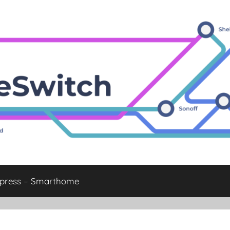
xpress – Smarthome