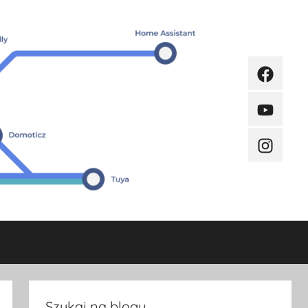
Faceboo
Youtube
Instagra
Szukaj na blogu.