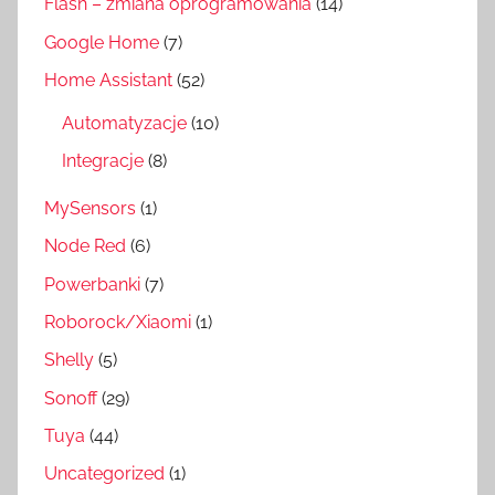
Flash – zmiana oprogramowania
(14)
Google Home
(7)
Home Assistant
(52)
Automatyzacje
(10)
Integracje
(8)
MySensors
(1)
Node Red
(6)
Powerbanki
(7)
Roborock/Xiaomi
(1)
Shelly
(5)
Sonoff
(29)
Tuya
(44)
Uncategorized
(1)