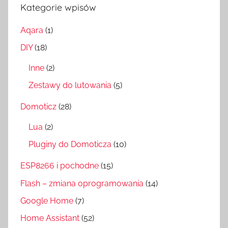
Kategorie wpisów
Aqara
(1)
DIY
(18)
Inne
(2)
Zestawy do lutowania
(5)
Domoticz
(28)
Lua
(2)
Pluginy do Domoticza
(10)
ESP8266 i pochodne
(15)
Flash – zmiana oprogramowania
(14)
Google Home
(7)
Home Assistant
(52)