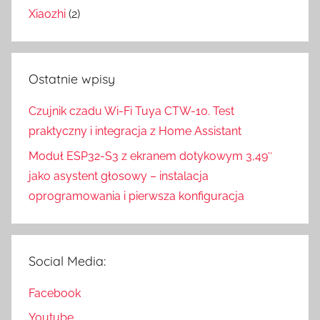
Xiaozhi
(2)
Ostatnie wpisy
Czujnik czadu Wi-Fi Tuya CTW-10. Test
praktyczny i integracja z Home Assistant
Moduł ESP32-S3 z ekranem dotykowym 3,49″
jako asystent głosowy – instalacja
oprogramowania i pierwsza konfiguracja
Social Media:
Facebook
Youtube