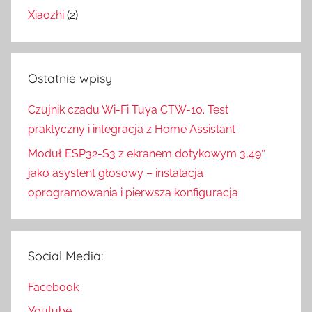
Xiaozhi
(2)
Ostatnie wpisy
Czujnik czadu Wi-Fi Tuya CTW-10. Test
praktyczny i integracja z Home Assistant
Moduł ESP32-S3 z ekranem dotykowym 3,49″
jako asystent głosowy – instalacja
oprogramowania i pierwsza konfiguracja
Social Media:
Facebook
Youtube