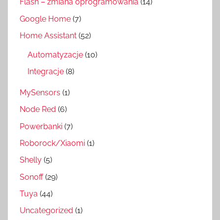
Flash – zmiana oprogramowania
(14)
Google Home
(7)
Home Assistant
(52)
Automatyzacje
(10)
Integracje
(8)
MySensors
(1)
Node Red
(6)
Powerbanki
(7)
Roborock/Xiaomi
(1)
Shelly
(5)
Sonoff
(29)
Tuya
(44)
Uncategorized
(1)