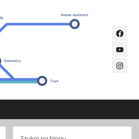
Faceboo
Youtube
Instagra
Szukaj na blogu.