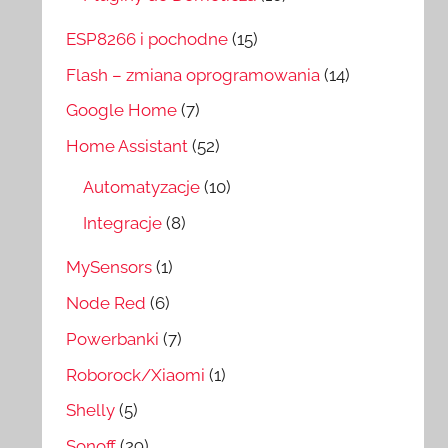
ESP8266 i pochodne
(15)
Flash – zmiana oprogramowania
(14)
Google Home
(7)
Home Assistant
(52)
Automatyzacje
(10)
Integracje
(8)
MySensors
(1)
Node Red
(6)
Powerbanki
(7)
Roborock/Xiaomi
(1)
Shelly
(5)
Sonoff
(29)