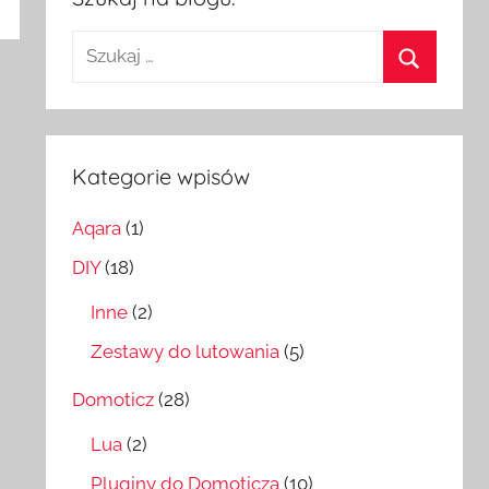
Szukaj:
Szukaj
Kategorie wpisów
Aqara
(1)
DIY
(18)
Inne
(2)
Zestawy do lutowania
(5)
Domoticz
(28)
Lua
(2)
Pluginy do Domoticza
(10)