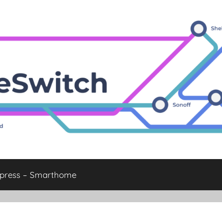
xpress – Smarthome