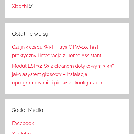
Xiaozhi
(2)
Ostatnie wpisy
Czujnik czadu Wi-Fi Tuya CTW-10. Test
praktyczny i integracja z Home Assistant
Moduł ESP32-S3 z ekranem dotykowym 3,49″
jako asystent głosowy – instalacja
oprogramowania i pierwsza konfiguracja
Social Media:
Facebook
Youtube