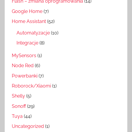
Flash – zmiana oprogramowania
(14)
Google Home
(7)
Home Assistant
(52)
Automatyzacje
(10)
Integracje
(8)
MySensors
(1)
Node Red
(6)
Powerbanki
(7)
Roborock/Xiaomi
(1)
Shelly
(5)
Sonoff
(29)
Tuya
(44)
Uncategorized
(1)