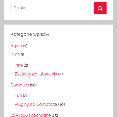
Szukaj:
Szukaj
Kategorie wpisów
Aqara
(1)
DIY
(18)
Inne
(2)
Zestawy do lutowania
(5)
Domoticz
(28)
Lua
(2)
Pluginy do Domoticza
(10)
ESP8266 i pochodne
(15)