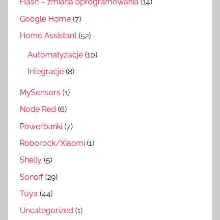
Flash – zmiana oprogramowania
(14)
Google Home
(7)
Home Assistant
(52)
Automatyzacje
(10)
Integracje
(8)
MySensors
(1)
Node Red
(6)
Powerbanki
(7)
Roborock/Xiaomi
(1)
Shelly
(5)
Sonoff
(29)
Tuya
(44)
Uncategorized
(1)