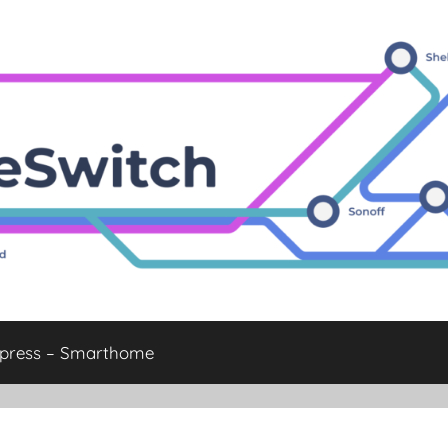
xpress – Smarthome