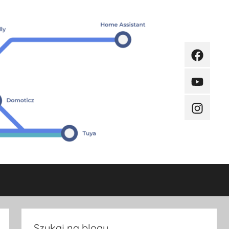
Faceboo
Youtube
Instagra
Szukaj na blogu.