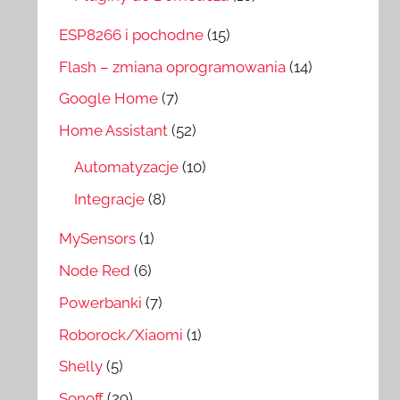
ESP8266 i pochodne
(15)
Flash – zmiana oprogramowania
(14)
Google Home
(7)
Home Assistant
(52)
Automatyzacje
(10)
Integracje
(8)
MySensors
(1)
Node Red
(6)
Powerbanki
(7)
Roborock/Xiaomi
(1)
Shelly
(5)
Sonoff
(29)