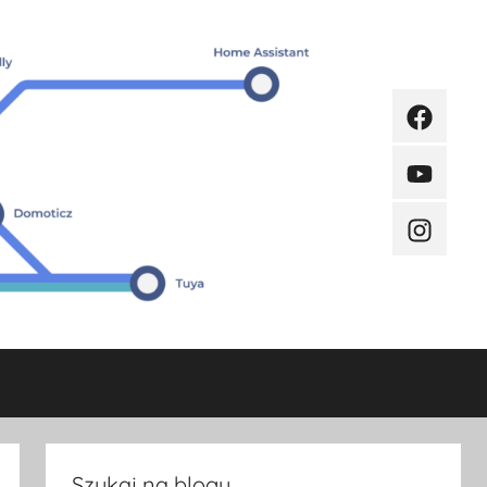
Faceboo
Youtube
Instagra
Szukaj na blogu.