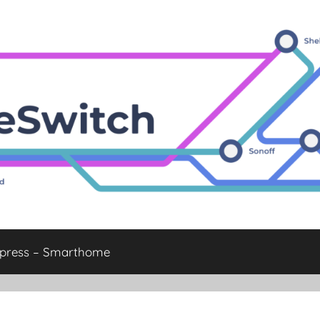
xpress – Smarthome