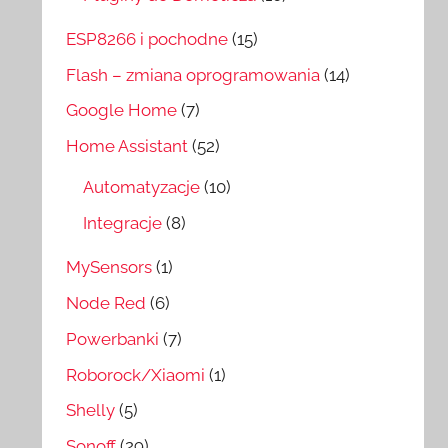
ESP8266 i pochodne
(15)
Flash – zmiana oprogramowania
(14)
Google Home
(7)
Home Assistant
(52)
Automatyzacje
(10)
Integracje
(8)
MySensors
(1)
Node Red
(6)
Powerbanki
(7)
Roborock/Xiaomi
(1)
Shelly
(5)
Sonoff
(29)