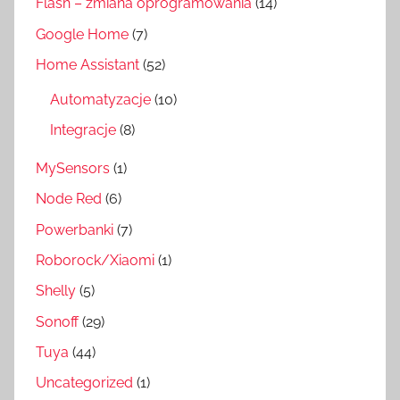
Flash – zmiana oprogramowania
(14)
Google Home
(7)
Home Assistant
(52)
Automatyzacje
(10)
Integracje
(8)
MySensors
(1)
Node Red
(6)
Powerbanki
(7)
Roborock/Xiaomi
(1)
Shelly
(5)
Sonoff
(29)
Tuya
(44)
Uncategorized
(1)