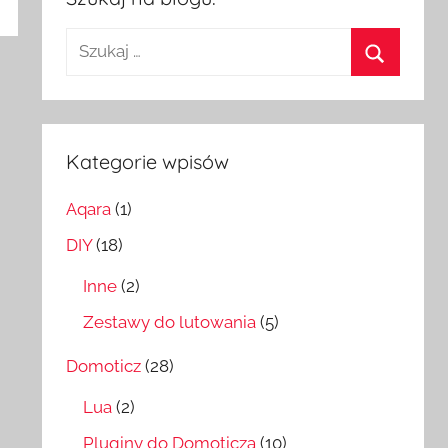
Szukaj:
Szukaj
Kategorie wpisów
Aqara
(1)
DIY
(18)
Inne
(2)
Zestawy do lutowania
(5)
Domoticz
(28)
Lua
(2)
Pluginy do Domoticza
(10)