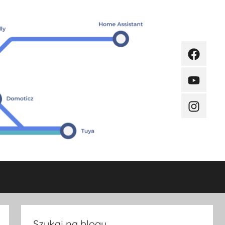
Faceboo
Youtube
Instagra
Szukaj na blogu.