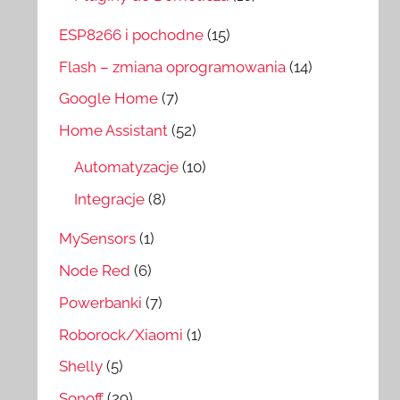
ESP8266 i pochodne
(15)
Flash – zmiana oprogramowania
(14)
Google Home
(7)
Home Assistant
(52)
Automatyzacje
(10)
Integracje
(8)
MySensors
(1)
Node Red
(6)
Powerbanki
(7)
Roborock/Xiaomi
(1)
Shelly
(5)
Sonoff
(29)