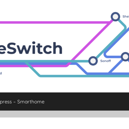
xpress – Smarthome